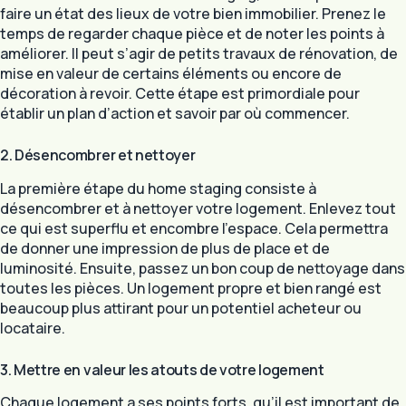
faire un état des lieux de votre bien immobilier. Prenez le
temps de regarder chaque pièce et de noter les points à
améliorer. Il peut s’agir de petits travaux de rénovation, de
mise en valeur de certains éléments ou encore de
décoration à revoir. Cette étape est primordiale pour
établir un plan d’action et savoir par où commencer.
2. Désencombrer et nettoyer
La première étape du home staging consiste à
désencombrer et à nettoyer votre logement. Enlevez tout
ce qui est superflu et encombre l’espace. Cela permettra
de donner une impression de plus de place et de
luminosité. Ensuite, passez un bon coup de nettoyage dans
toutes les pièces. Un logement propre et bien rangé est
beaucoup plus attirant pour un potentiel acheteur ou
locataire.
3. Mettre en valeur les atouts de votre logement
Chaque logement a ses points forts, qu’il est important de