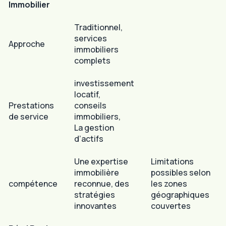
Immobilier
Traditionnel,
services
Approche
immobiliers
complets
investissement
locatif,
Prestations
conseils
de service
immobiliers,
La gestion
d’actifs
Une expertise
Limitations
immobilière
possibles selon
compétence
reconnue, des
les zones
stratégies
géographiques
innovantes
couvertes