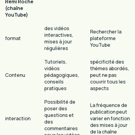
Rémi Roche
(chaîne
YouTube)
des vidéos
Rechercher la
interactives,
format
plateforme
mises à jour
YouTube
régulières
Tutoriels,
spécificité des
vidéos
thèmes abordés,
Contenu
pédagogiques,
peut ne pas
conseils
couvrir tous les
pratiques
aspects
Possibilité de
La fréquence de
poser des
publication peut
questions et
interaction
varier en fonction
des
des mises à jour
commentaires
de la chaîne