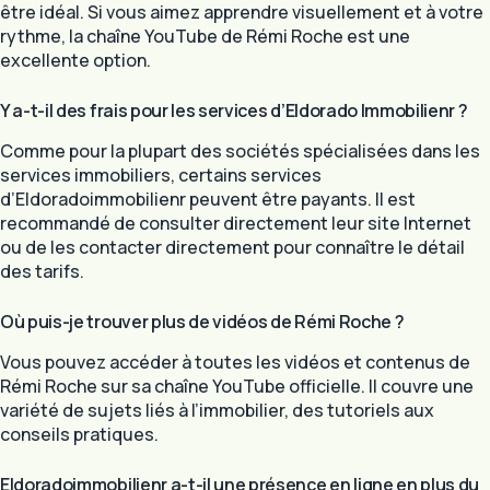
être idéal. Si vous aimez apprendre visuellement et à votre
rythme, la chaîne YouTube de Rémi Roche est une
excellente option.
Y a-t-il des frais pour les services d’Eldorado Immobilienr ?
Comme pour la plupart des sociétés spécialisées dans les
services immobiliers, certains services
d’Eldoradoimmobilienr peuvent être payants. Il est
recommandé de consulter directement leur site Internet
ou de les contacter directement pour connaître le détail
des tarifs.
Où puis-je trouver plus de vidéos de Rémi Roche ?
Vous pouvez accéder à toutes les vidéos et contenus de
Rémi Roche sur sa chaîne YouTube officielle. Il couvre une
variété de sujets liés à l’immobilier, des tutoriels aux
conseils pratiques.
Eldoradoimmobilienr a-t-il une présence en ligne en plus du