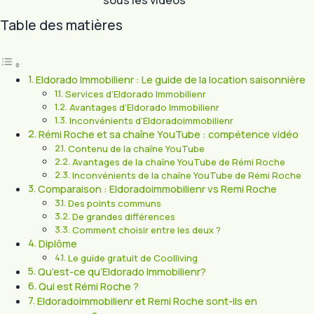
sous les vidéos
Table des matières
Eldorado Immobilienr : Le guide de la location saisonnière
Services d’Eldorado Immobilienr
Avantages d’Eldorado Immobilienr
Inconvénients d’Eldoradoimmobilienr
Rémi Roche et sa chaîne YouTube : compétence vidéo
Contenu de la chaîne YouTube
Avantages de la chaîne YouTube de Rémi Roche
Inconvénients de la chaîne YouTube de Rémi Roche
Comparaison : Eldoradoimmobilienr vs Remi Roche
Des points communs
De grandes différences
Comment choisir entre les deux ?
Diplôme
Le guide gratuit de Coolliving
Qu’est-ce qu’Eldorado Immobilienr?
Qui est Rémi Roche ?
Eldoradoimmobilienr et Remi Roche sont-ils en