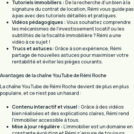
Tutoriels immobiliers :
De la recherche d’un bien à la
signature du contrat de location, Rémi vous guide pas
à pas avec des tutoriels détaillés et pratiques.
Vidéos pédagogiques :
Vous souhaitez comprendre
les mécanismes de l’investissement locatif ou les
subtilités de la fiscalité immobilière ? Rémi a une
vidéo à ce sujet !
Trucs et astuces:
Grâce à son expérience, Rémi
partage de nouvelles astuces pour maximiser votre
rentabilité et éviter les pièges courants.
Avantages de la chaîne YouTube de Rémi Roche
La chaîne YouTube de Rémi Roche devient de plus en plus
populaire, et ce n’est pas un hasard :
Contenu interactif et visuel :
Grâce à des vidéos
bien réalisées et des explications claires, Rémi rend
l’immobilier accessible à tous.
Mise à jour régulière :
L’immobilier est un domaine en
constante évolution et Rémi s’assure de toujours