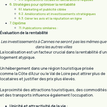
Stratégies pour optimiser la rentabilité
Marketing et publicité ciblée
Améliorations et investissements stratégiques
Gérer les avis et la réputation en ligne
Diplôme
Publications similaires :
Évaluation de la rentabilité
Les investissements à Cannes ne seront pas les mêmes que
dans les autres villes
La localisation est un facteur crucial dans la rentabilité d’un
logement atypique.
Un hébergement dans une région touristique prisée
comme la Côte d’Azur ou le Val de Loire peut attirer plus de
locataires et justifier des prix plus élevés.
La proximité des attractions touristiques, des commodités
et des transports influence également l’occupation.
Unicité et attractivité de la vie
: