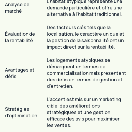
L’habitat atypique représente une
Analyse de
demande particulière et offre une
marché
alternative à l’habitat traditionnel.
Des facteurs clés tels que la
Évaluation de
localisation, le caractère unique et
la rentabilité
la gestion de la saisonnalité ont un
impact direct sur la rentabilité.
Les logements atypiques se
démarquent en termes de
Avantages et
commercialisation mais présentent
défis
des défis en termes de gestion et
d’entretien.
L’accent est mis sur un marketing
ciblé, des améliorations
Stratégies
stratégiques et une gestion
d’optimisation
efficace des avis pour maximiser
les ventes.