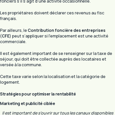
fonciers s’il s’agit d’une activité occasionnelle.
Les propriétaires doivent déclarer ces revenus au fisc
français.
Par ailleurs, le
Contribution foncière des entreprises
(
CFE
) peut s’appliquer si l’emplacement est une activité
commerciale.
Il est également important de se renseigner sur la taxe de
séjour, qui doit être collectée auprès des locataires et
versée à la commune.
Cette taxe varie selon la localisation et la catégorie de
logement.
Stratégies pour optimiser la rentabilité
Marketing et publicité ciblée
Il est important de s’ouvrir sur tous les canaux disponibles