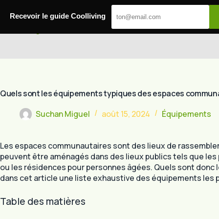
Passer
au
Recevoir le guide Coolliving
contenu
Cool Living
Quels sont les équipements typiques des espaces communa
Suchan Miguel
août 15, 2024
Équipements
Les espaces communautaires sont des lieux de rassemblem
peuvent être aménagés dans des lieux publics tels que les
ou les résidences pour personnes âgées. Quels sont donc l
dans cet article une liste exhaustive des équipements le
Table des matières