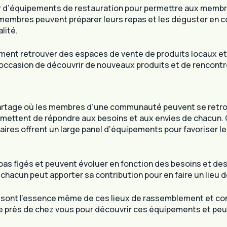
d’équipements de restauration pour permettre aux membr
 membres peuvent préparer leurs repas et les déguster en
lité.
ment retrouver des espaces de vente de produits locaux et 
’occasion de découvrir de nouveaux produits et de rencontr
rtage où les membres d’une communauté peuvent se retrouve
ttent de répondre aux besoins et aux envies de chacun. Que 
res offrent un large panel d’équipements pour favoriser le
t pas figés et peuvent évoluer en fonction des besoins e
hacun peut apporter sa contribution pour en faire un lieu 
nt l’essence même de ces lieux de rassemblement et contr
 près de chez vous pour découvrir ces équipements et peu