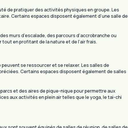
é de pratiquer des activités physiques en groupe. Les
utaire. Certains espaces disposent également d’une salle de
e des murs d’escalade, des parcours d’accrobranche ou
t en profitant de la nature et de l’air frais.
euvent se ressourcer et se relaxer. Les salles de
ppréciées. Certains espaces disposent également de salles
 parcs et des aires de pique-nique pour permettre aux
 aux activités en plein air telles que le yoga, le tai-chi
ux sont souvent équipés de salles de réunion, de salles de