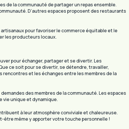
es de la communauté de partager un repas ensemble.
 communauté. D’autres espaces proposent des restaurants
artisanaux pour favoriser le commerce équitable et le
er les producteurs locaux.
r pour échanger, partager et se divertir. Les
ce soit pour se divertir, se détendre, travailler,
s rencontres et les échanges entre les membres de la
t des demandes des membres de la communauté. Les espaces
de vie unique et dynamique.
ibuent à leur atmosphère conviviale et chaleureuse.
t-être même y apporter votre touche personnelle !