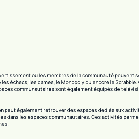
vertissement où les membres de la communauté peuvent se 
 que les échecs, les dames, le Monopoly ou encore le Scrab
 espaces communautaires sont également équipés de télévisi
n peut également retrouver des espaces dédiés aux activités
éciés dans les espaces communautaires. Ces activités per
nes.