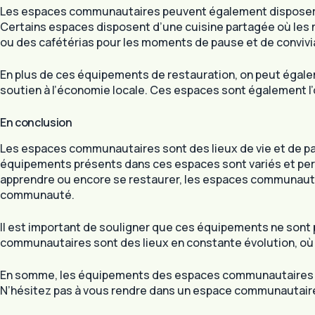
Les espaces communautaires peuvent également disposer 
Certains espaces disposent d’une cuisine partagée où les
ou des cafétérias pour les moments de pause et de convivia
En plus de ces équipements de restauration, on peut égale
soutien à l’économie locale. Ces espaces sont également l
En conclusion
Les espaces communautaires sont des lieux de vie et de pa
équipements présents dans ces espaces sont variés et perme
apprendre ou encore se restaurer, les espaces communautai
communauté.
Il est important de souligner que ces équipements ne son
communautaires sont des lieux en constante évolution, où c
En somme, les équipements des espaces communautaires so
N’hésitez pas à vous rendre dans un espace communautaire