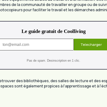
bres de la communauté de travailler en groupe ou de suivr
otocopieurs pour faciliter le travail et les démarches adm
Le guide gratuit de Coolliving
Telecharger
Pas de spam. Desinscription en 1 clic.
etrouver des bibliothèques, des salles de lecture et des es
spaces sont également propices à l’apprentissage et à l’é