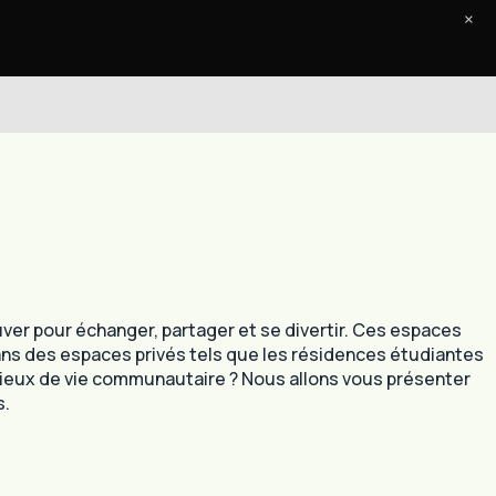
×
Accueil
Le Journal
Contact
 pour échanger, partager et se divertir. Ces espaces
ans des espaces privés tels que les résidences étudiantes
lieux de vie communautaire ? Nous allons vous présenter
s.