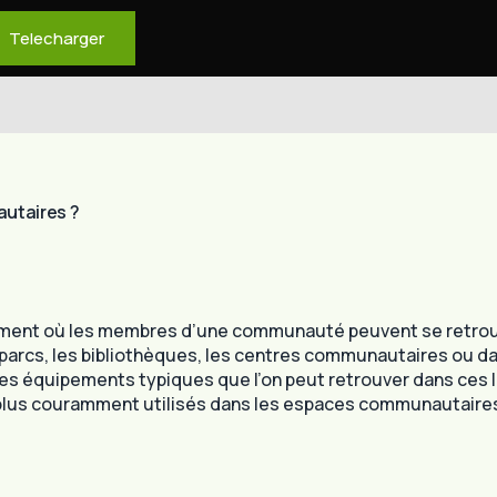
Telecharger
utaires ?
ent où les membres d’une communauté peuvent se retrouver
 parcs, les bibliothèques, les centres communautaires ou d
es équipements typiques que l’on peut retrouver dans ces 
s plus couramment utilisés dans les espaces communautaire