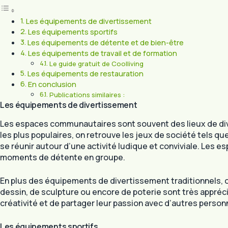
Les équipements de divertissement
Les équipements sportifs
Les équipements de détente et de bien-être
Les équipements de travail et de formation
Le guide gratuit de Coolliving
Les équipements de restauration
En conclusion
Publications similaires :
Les équipements de divertissement
Les espaces communautaires sont souvent des lieux de di
les plus populaires, on retrouve les jeux de société tels
se réunir autour d’une activité ludique et conviviale. Les
moments de détente en groupe.
En plus des équipements de divertissement traditionnels, o
dessin, de sculpture ou encore de poterie sont très appr
créativité et de partager leur passion avec d’autres person
Les équipements sportifs