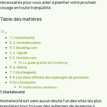
nécessaires pour vous aider à planifier votre prochain
voyage en toute tranquillité.
Table des matières
1. Hostelworld
2. Hostelbookers
3. Booking.com
4. Agoda
5. Hostels.com
Le guide gratuit de Coolliving
6. Airbnb
7. Hostelgeeks
8. Les sites officiels des auberges de jeunesse
En conclusion
Publications similaires :
1. Hostelworld
Hostelworld est sans aucun doute l’un des sites les plus
populaires pour trouver des auberges de jeunesse à