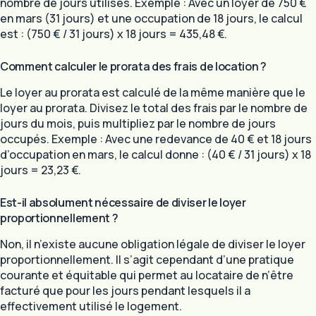
nombre de jours utilisés. Exemple : Avec un loyer de 750 €
en mars (31 jours) et une occupation de 18 jours, le calcul
est : (750 € / 31 jours) x 18 jours = 435,48 €.
Comment calculer le prorata des frais de location ?
Le loyer au prorata est calculé de la même manière que le
loyer au prorata. Divisez le total des frais par le nombre de
jours du mois, puis multipliez par le nombre de jours
occupés. Exemple : Avec une redevance de 40 € et 18 jours
d’occupation en mars, le calcul donne : (40 € / 31 jours) x 18
jours = 23,23 €.
Est-il absolument nécessaire de diviser le loyer
proportionnellement ?
Non, il n’existe aucune obligation légale de diviser le loyer
proportionnellement. Il s’agit cependant d’une pratique
courante et équitable qui permet au locataire de n’être
facturé que pour les jours pendant lesquels il a
effectivement utilisé le logement.