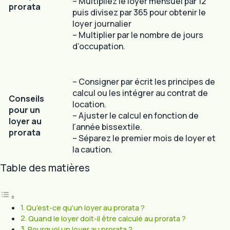
– Multipliez le loyer mensuel par 12
prorata
puis divisez par 365 pour obtenir le
loyer journalier
– Multiplier par le nombre de jours
d’occupation.
– Consigner par écrit les principes de
calcul ou les intégrer au contrat de
Conseils
location.
pour un
– Ajuster le calcul en fonction de
loyer au
l’année bissextile.
prorata
– Séparez le premier mois de loyer et
la caution.
Table des matières
Qu’est-ce qu’un loyer au prorata ?
Quand le loyer doit-il être calculé au prorata ?
Pourquoi un loyer au prorata ?