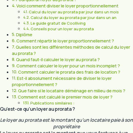
Voici comment diviser le loyer proportionnellement
Calcul du loyer au prorata par jour dans un mois
Calcul du loyer au prorata par jour dans un an
Le guide gratuit de Coolliving
Conseils pour un loyer au prorata
Diplôme
Comment répartir le loyer proportionnellement ?
Quelles sont les différentes méthodes de calcul du loyer
au prorata ?
Quand faut-il calculer le loyer au prorata ?
Comment calculer le loyer pour un mois incomplet ?
Comment calculer le prorata des frais de location ?
Est-il absolument nécessaire de diviser le loyer
proportionnellement ?
Que faire si le locataire déménage en milieu de mois ?
Comment est calculé le premier mois de loyer ?
Publications similaires :
Qu’est-ce qu’un loyer au prorata ?
Le loyer au prorata est le montant qu’un locataire paie à son
propriétaire
Le loyer au prorata est le montant que vous facturez à un