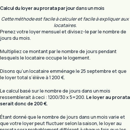
Calcul du loyer au prorata par jour
dans un mois
Cette méthode est facile à calculer et facile à expliquer aux
locataires.
Prenez votre loyer mensuel et divisez-le par le nombre de
jours du mois.
Multipliez ce montant par le nombre de jours pendant
lesquels le locataire occupe le logement.
Disons qu’un locataire emménage le 25 septembre et que
le loyer total s’élève à 1 200 €.
Le calcul basé sur le nombre de jours dans un mois
ressemblerait à ceci : 1200/30 x 5=200.
Le loyer au prorata
serait donc de 200 €.
Étant donné que le nombre de jours dans un mois varie et
que votre loyer peut fluctuer selon la saison, le loyer au
prorata sera probablement différent à chaque fois que les