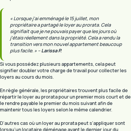
« Lorsque j’ai emménagé le 15 juillet, mon
propriétaire a partagé le loyer au prorata. Cela
signifiait que je ne pouvais payer que les jours où
j’étais réellement dans la propriété. Cela a rendu la
transition vers mon nouvel appartement beaucoup
plus facile. »
–
Larissa P.
Si vous possédez plusieurs appartements, cela peut
signifier doubler votre charge de travail pour collecter les
loyers au cours du mois.
En règle générale, les propriétaires trouvent plus facile de
répartir le loyer au prorata pour un premier mois court et de
le rendre payable le premier du mois suivant afin de
maintenir tous les loyers selon le même calendrier.
D’autres cas où un loyer au prorata peut s’appliquer sont
lorsqu’un locataire déménage avant le dernier jour du