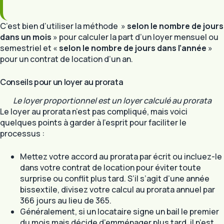
C’est bien d’utiliser la méthode »
selon le nombre de jours
dans un mois
» pour calculer la part d’un loyer mensuel ou
semestriel et «
selon le nombre de jours dans l’année
»
pour un contrat de location d’un an.
Conseils pour un loyer au prorata
Le loyer proportionnel est un loyer calculé au prorata
Le loyer au prorata n’est pas compliqué, mais voici
quelques points à garder à l’esprit pour faciliter le
processus :
Mettez votre accord au prorata par écrit ou incluez-le
dans votre contrat de location pour éviter toute
surprise ou conflit plus tard. S’il s’agit d’une année
bissextile, divisez votre calcul au prorata annuel par
366 jours au lieu de 365.
Généralement, si un locataire signe un bail le premier
du mois mais décide d’emménager plus tard, il n’est