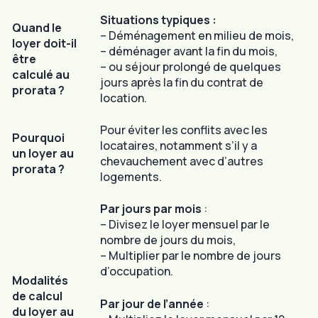
Situations typiques :
Quand le
– Déménagement en milieu de mois,
loyer doit-il
– déménager avant la fin du mois,
être
– ou séjour prolongé de quelques
calculé au
jours après la fin du contrat de
prorata ?
location.
Pour éviter les conflits avec les
Pourquoi
locataires, notamment s’il y a
un loyer au
chevauchement avec d’autres
prorata ?
logements.
Par jours par mois
:
– Divisez le loyer mensuel par le
nombre de jours du mois,
– Multiplier par le nombre de jours
d’occupation.
Modalités
de calcul
Par jour de l’année
:
du loyer au