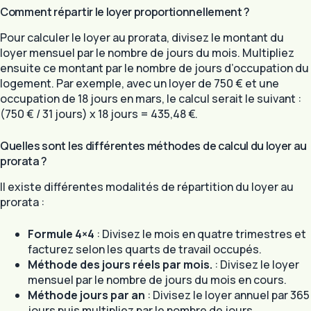
Comment répartir le loyer proportionnellement ?
Pour calculer le loyer au prorata, divisez le montant du
loyer mensuel par le nombre de jours du mois. Multipliez
ensuite ce montant par le nombre de jours d’occupation du
logement. Par exemple, avec un loyer de 750 € et une
occupation de 18 jours en mars, le calcul serait le suivant :
(750 € / 31 jours) x 18 jours = 435,48 €.
Quelles sont les différentes méthodes de calcul du loyer au
prorata ?
Il existe différentes modalités de répartition du loyer au
prorata :
Formule 4×4
: Divisez le mois en quatre trimestres et
facturez selon les quarts de travail occupés.
Méthode des jours réels par mois.
: Divisez le loyer
mensuel par le nombre de jours du mois en cours.
Méthode jours par an
: Divisez le loyer annuel par 365
jours puis multipliez par le nombre de jours