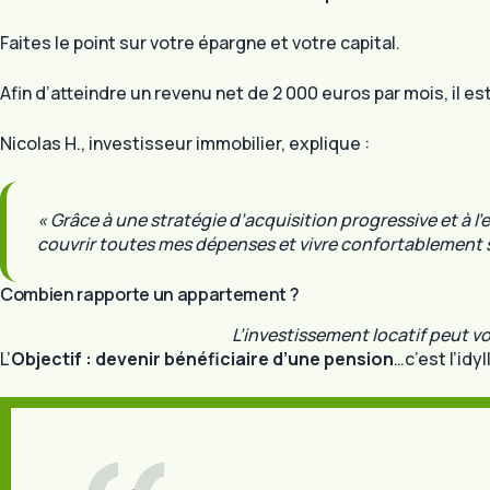
Faites le point sur votre épargne et votre capital.
Afin d’atteindre un revenu net de 2 000 euros par mois, il
Nicolas H., investisseur immobilier, explique :
« Grâce à une stratégie d’acquisition progressive et à l’
couvrir toutes mes dépenses et vivre confortablement san
Combien rapporte un appartement ?
L’investissement locatif peut v
L’
Objectif : devenir bénéficiaire d’une pension
…c’est l’id