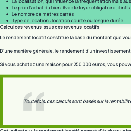
La localisation, qui influence la fréquentation mais aus
Le prix d’achat du bien. Avec le loyer obligatoire, il inf
Le nombre de mètres carrés
Type de location : location courte ou longue durée
Calcul des revenus issus des revenus locatifs
Le rendement locatif constitue la base du montant que vo
D’une manière générale, le rendement d’un investissement lo
Si vous achetez une maison pour 250 000 euros, vous pouve
Toutefois, ces calculs sont basés sur la rentabilit