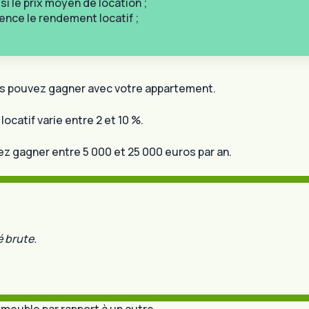
si le prix moyen de location ;
luence le rendement locatif ;
us pouvez gagner avec votre appartement.
catif varie entre 2 et 10 %.
z gagner entre 5 000 et 25 000 euros par an.
é brute.