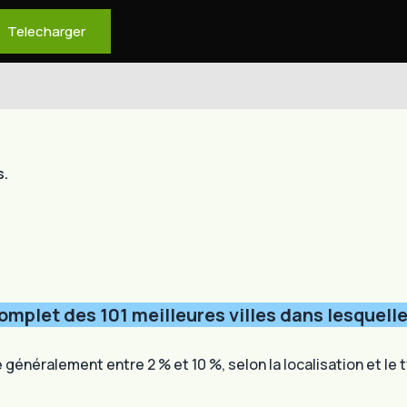
Telecharger
s.
omplet des 101 meilleures villes dans lesquelle
généralement entre 2 % et 10 %, selon la localisation et le 