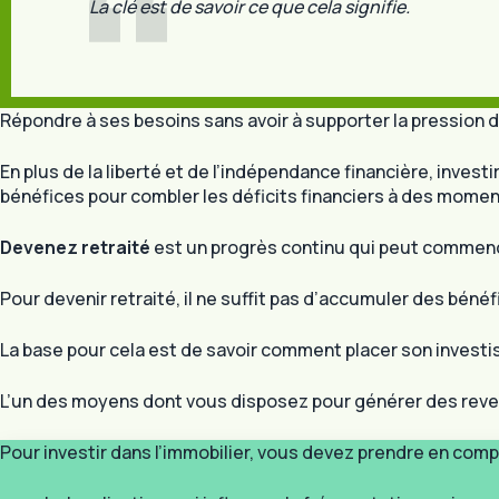
La clé est de savoir ce que cela signifie.
Répondre à ses besoins sans avoir à supporter la pression du
En plus de la liberté et de l’indépendance financière, inves
bénéfices pour combler les déficits financiers à des momen
Devenez retraité
est un progrès continu qui peut commencer
Pour devenir retraité, il ne suffit pas d’accumuler des bénéf
La base pour cela est de savoir comment placer son investi
L’un des moyens dont vous disposez pour générer des revenu
Pour investir dans l’immobilier, vous devez prendre en comp