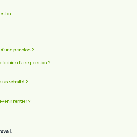
ension
 d’une pension ?
ficiaire d’une pension ?
un retraité ?
venir rentier ?
avail.