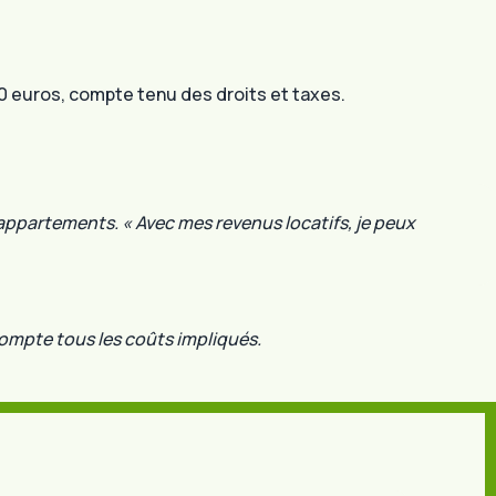
00 euros, compte tenu des droits et taxes.
ix appartements. « Avec mes revenus locatifs, je peux
compte tous les coûts impliqués.