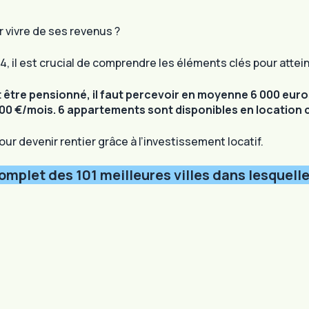
 vivre de ses revenus ?
 il est crucial de comprendre les éléments clés pour attein
t être pensionné, il faut percevoir en moyenne 6 000 euro
 500 €/mois. 6 appartements sont disponibles en location
our devenir rentier grâce à l’investissement locatif.
omplet des 101 meilleures villes dans lesquelle