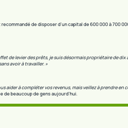
 est recommandé de disposer d’un capital de 600 000 à 700 0
effet de levier des prêts, je suis désormais propriétaire de d
s avoir à travailler. »
ous aider à compléter vos revenus, mais veillez à prendre en 
ylle de beaucoup de gens aujourd’hui.