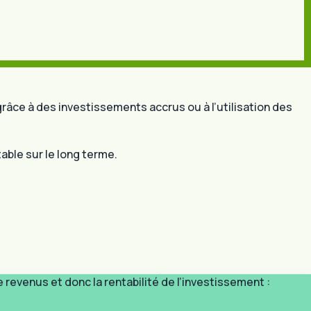
grâce à des investissements accrus ou à l’utilisation des
able sur le long terme.
revenus et donc la rentabilité de l’investissement :