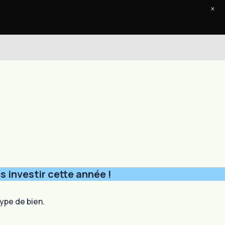
×
Accueil
Le Journal
Contact
s investir cette année !
type de bien.