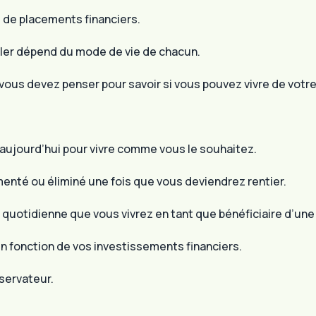
u de placements financiers.
ller dépend du mode de vie de chacun.
 vous devez penser pour savoir si vous pouvez vivre de vot
aujourd’hui pour vivre comme vous le souhaitez.
enté ou éliminé une fois que vous deviendrez rentier.
 quotidienne que vous vivrez en tant que bénéficiaire d’une
n fonction de vos investissements financiers.
nservateur.