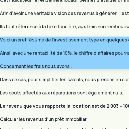
Cet indicateur, le rendement locatif, permet d’évaluer un i
Afin d’avoir une véritable vision des revenus à générer, il 
Ils font référence à la taxe foncière, aux frais non rembours
Voici un bref résumé de l’investissement type en quelques c
Ainsi, avec une rentabilité de 10%, le chiffre d’affaires pour
Concernant les frais nous avons :
Dans ce cas, pour simplifier les calculs, nous prenons en co
Les coûts affectés aux réparations sont également nuls.
Le revenu que vous rapporte la location est de 2 083 – 1
Calculer les revenus d’un prêt immobilier