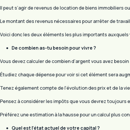
Il peut s’agir de revenus de location de biens immobiliers o
Le montant des revenus nécessaires pour arrêter de travai
Voici donc les deux éléments les plus importants auxquels
De combien as-tu besoin pour vivre ?
Vous devez calculer de combien d’argent vous avez besoin 
Étudiez chaque dépense pour voir si cet élément sera augm
Tenez également compte de l’évolution des prix et de la vie
Pensez à considérer les impôts que vous devrez toujours e
Préférez une estimation à la hausse pour un calcul plus co
Quel est l’état actuel de votre capital ?