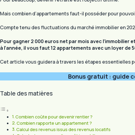
Mais combien d’appartements faut-il posséder pour pouvoir
Compte tenu des fluctuations du marché immobilier en 2024,
Pour gagner 2 000 euros net par mois avec l’immobilier e
à l’année, il vous faut 12 appartements avec un loyer de
Cet article vous guidera à travers les étapes essentielles p
Bonus gratuit : guide c
Table des matières
Combien coûte pour devenir rentier ?
Combien rapporte un appartement ?
Calcul des revenus issus des revenus locatifs