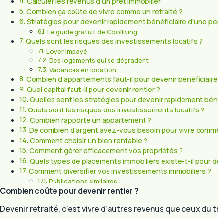
Calculer les revenus d’un prêt immobilier
Combien ça coûte de vivre comme un retraité ?
Stratégies pour devenir rapidement bénéficiaire d’une p
Le guide gratuit de Coolliving
Quels sont les risques des investissements locatifs ?
Loyer impayé
Des logements qui se dégradent
Vacances en location
Combien d’appartements faut-il pour devenir bénéficiaire
Quel capital faut-il pour devenir rentier ?
Quelles sont les stratégies pour devenir rapidement béné
Quels sont les risques des investissements locatifs ?
Combien rapporte un appartement ?
De combien d’argent avez-vous besoin pour vivre comme 
Comment choisir un bien rentable ?
Comment gérer efficacement vos propriétés ?
Quels types de placements immobiliers existe-t-il pour de
Comment diversifier vos investissements immobiliers ?
Publications similaires :
Combien coûte pour devenir rentier ?
Devenir retraité, c’est vivre d’autres revenus que ceux du tr