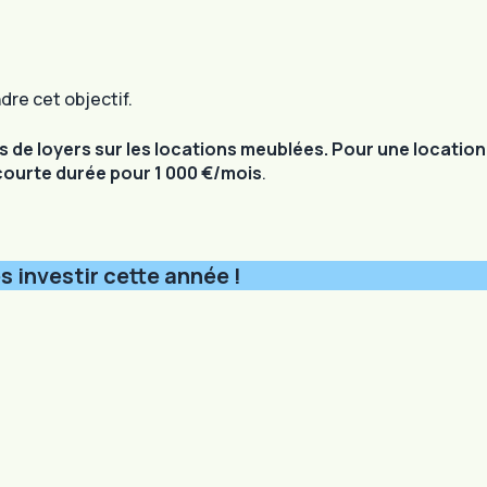
dre cet objectif.
s de loyers sur les locations meublées. Pour une location
 courte durée pour 1 000 €/mois
.
s investir cette année !