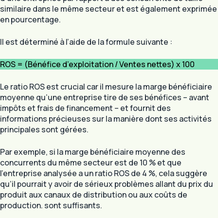
similaire dans le même secteur et est également exprimée
en pourcentage.
Il est déterminé à l’aide de la formule suivante :
ROS = (Bénéfice d’exploitation / Ventes nettes) x 100
Le ratio ROS est crucial car il mesure la marge bénéficiaire
moyenne qu’une entreprise tire de ses bénéfices – avant
impôts et frais de financement – et fournit des
informations précieuses sur la manière dont ses activités
principales sont gérées.
Par exemple, si la marge bénéficiaire moyenne des
concurrents du même secteur est de 10 % et que
l’entreprise analysée a un ratio ROS de 4 %, cela suggère
qu’il pourrait y avoir de sérieux problèmes allant du prix du
produit aux canaux de distribution ou aux coûts de
production. sont suffisants.