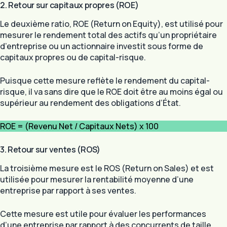
2. Retour sur capitaux propres (ROE)
Le deuxième ratio, ROE (Return on Equity), est utilisé pour
mesurer le rendement total des actifs qu’un propriétaire
d’entreprise ou un actionnaire investit sous forme de
capitaux propres ou de capital-risque.
Puisque cette mesure reflète le rendement du capital-
risque, il va sans dire que le ROE doit être au moins égal ou
supérieur au rendement des obligations d’État.
ROE = (Revenu Net / Capitaux Nets) x 100
3. Retour sur ventes (ROS)
La troisième mesure est le ROS (Return on Sales) et est
utilisée pour mesurer la rentabilité moyenne d’une
entreprise par rapport à ses ventes.
Cette mesure est utile pour évaluer les performances
d’une entreprise par rapport à des concurrents de taille