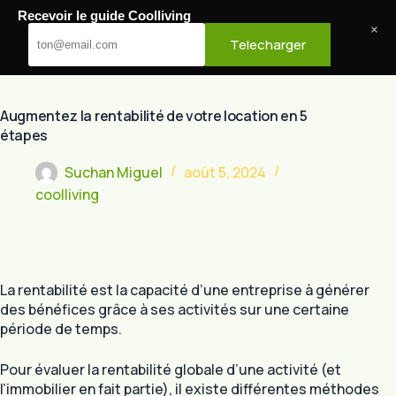
Passer
Recevoir le guide Coolliving
au
Cool Living
×
Telecharger
contenu
Augmentez la rentabilité de votre location en 5
étapes
Suchan Miguel
août 5, 2024
coolliving
La rentabilité est la capacité d’une entreprise à générer
des bénéfices grâce à ses activités sur une certaine
période de temps.
Pour évaluer la rentabilité globale d’une activité (et
l’immobilier en fait partie), il existe différentes méthodes