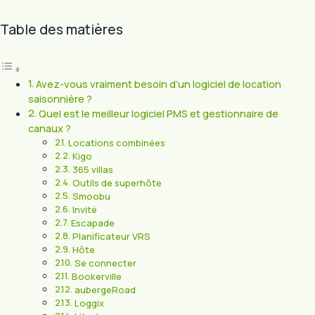
Table des matières
Avez-vous vraiment besoin d’un logiciel de location
saisonnière ?
Quel est le meilleur logiciel PMS et gestionnaire de
canaux ?
Locations combinées
Kigo
365 villas
Outils de superhôte
Smoobu
Invité
Escapade
Planificateur VRS
Hôte
Se connecter
Bookerville
aubergeRoad
Loggix