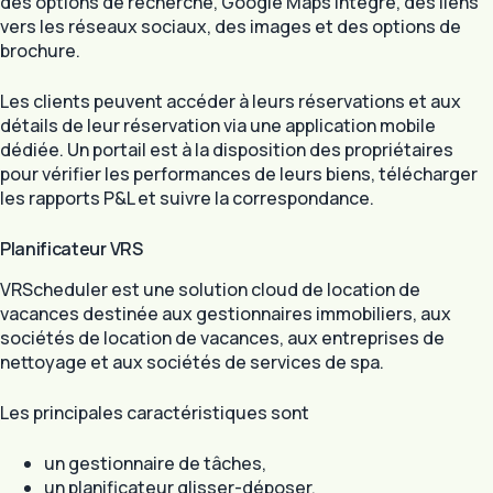
des options de recherche, Google Maps intégré, des liens
vers les réseaux sociaux, des images et des options de
brochure.
Les clients peuvent accéder à leurs réservations et aux
détails de leur réservation via une application mobile
dédiée. Un portail est à la disposition des propriétaires
pour vérifier les performances de leurs biens, télécharger
les rapports P&L et suivre la correspondance.
Planificateur VRS
VRScheduler est une solution cloud de location de
vacances destinée aux gestionnaires immobiliers, aux
sociétés de location de vacances, aux entreprises de
nettoyage et aux sociétés de services de spa.
Les principales caractéristiques sont
un gestionnaire de tâches,
un planificateur glisser-déposer,