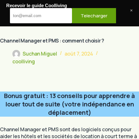
Passer
Recevoir le guide Coolliving
au
Cool Living
×
Telecharger
contenu
Channel Manager et PMS : comment choisir ?
Suchan Miguel
août 7, 2024
coolliving
Bonus gratuit : 13 conseils pour apprendre à
louer tout de suite (votre indépendance en
déplacement)
Channel Manager et PMS sont des logiciels conçus pour
aider les hôtels et les sociétés de location à court terme à