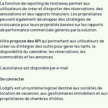
La fonction de reporting de Hostaway permet aux
utilisateurs de créer et d’exporter des réservations, des
annulations et des rapports financiers. Les propriétaires
peuvent également développer des stratégies de
croissance pour leurs propriétés basées sur les rapports
de performance commerciale générés par la solution.
Hôte
propose des API
qui permettent aux utilisateurs de
créer ou d’intégrer des outils pour gérer les tarifs, la
disponibilité du calendrier, les réservations, les
commodités et les annonces.
L’assistance est disponible par e-mail.
Se connecter
Lodgify est un système logiciel destiné aux sociétés de
location de vacances, aux gestionnaires immobiliers et aux
propriétaires de chambres d’hôtes.