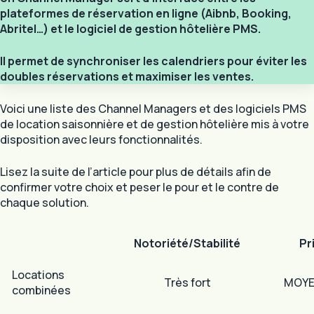
plateformes de réservation en ligne (Aibnb, Booking,
Abritel…) et le logiciel de gestion hôtelière PMS.
Il permet de synchroniser les calendriers pour éviter les
doubles réservations et maximiser les ventes.
Voici une liste des Channel Managers et des logiciels PMS
de location saisonnière et de gestion hôtelière mis à votre
disposition avec leurs fonctionnalités.
Lisez la suite de l’article pour plus de détails afin de
confirmer votre choix et peser le pour et le contre de
chaque solution.
Notoriété/Stabilité
Pr
Locations
Très fort
MOYE
combinées