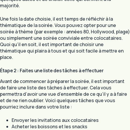
majorité.
Une fois la date choisie, il est temps de réfléchir à la
thématique de la soirée. Vous pouvez opter pour une
soirée à thème (par exemple : années 80, Hollywood, plage)
ou simplement une soirée conviviale entre colocataires.
Quoi qu’il en soit, il est important de choisir une
thématique qui plaira à tous et qui soit facile à mettre en
place.
Étape 2 : Faites une liste des tâches à effectuer
Avant de commencer à préparer la soirée, il est important
de faire une liste des tâches à effectuer. Cela vous
permettra d’avoir une vue d’ensemble de ce qu’il y a à faire
et de ne rien oublier. Voici quelques tâches que vous
pourriez inclure dans votre liste :
Envoyer les invitations aux colocataires
Acheter les boissons et les snacks