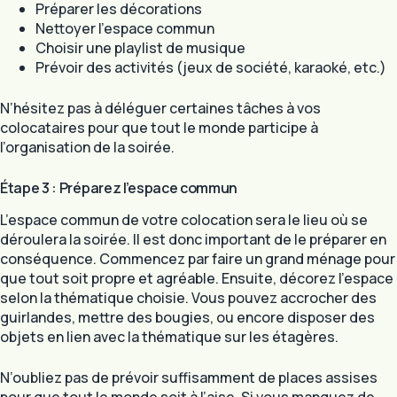
Préparer les décorations
Nettoyer l’espace commun
Choisir une playlist de musique
Prévoir des activités (jeux de société, karaoké, etc.)
N’hésitez pas à déléguer certaines tâches à vos
colocataires pour que tout le monde participe à
l’organisation de la soirée.
Étape 3 : Préparez l’espace commun
L’espace commun de votre colocation sera le lieu où se
déroulera la soirée. Il est donc important de le préparer en
conséquence. Commencez par faire un grand ménage pour
que tout soit propre et agréable. Ensuite, décorez l’espace
selon la thématique choisie. Vous pouvez accrocher des
guirlandes, mettre des bougies, ou encore disposer des
objets en lien avec la thématique sur les étagères.
N’oubliez pas de prévoir suffisamment de places assises