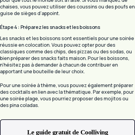
pour que tout le monde soit à l’aise. Si vous manquez de
chaises, vous pouvez utiliser des coussins ou des poufs en
guise de sièges d’appoint.
Étape 4 : Préparez les snacks et les boissons
Les snacks et les boissons sont essentiels pour une soirée
réussie en colocation. Vous pouvez opter pour des
classiques comme des chips, des pizzas ou des sodas, ou
bien préparer des snacks faits maison. Pour les boissons,
n’hésitez pas à demander à chacun de contribuer en
apportant une bouteille de leur choix.
Pour une soirée à thème, vous pouvez également préparer
des cocktails en lien avec la thématique. Par exemple, pour
une soirée plage, vous pourriez proposer des mojitos ou
des pina coladas.
Le guide gratuit de Coolliving