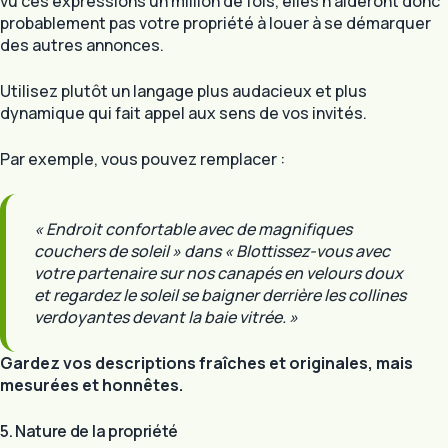
vu ces expressions un million de fois, elles n’aideront donc
probablement pas votre propriété à louer à se démarquer
des autres annonces.
Utilisez plutôt un langage plus audacieux et plus
dynamique qui fait appel aux sens de vos invités.
Par exemple, vous pouvez remplacer :
« Endroit confortable avec de magnifiques
couchers de soleil » dans « Blottissez-vous avec
votre partenaire sur nos canapés en velours doux
et regardez le soleil se baigner derrière les collines
verdoyantes devant la baie vitrée. »
Gardez vos descriptions fraîches et originales, mais
mesurées et honnêtes.
5. Nature de la propriété