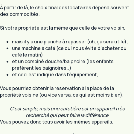
À partir de là, le choix final des locataires dépend souvent
des commodités.
Si votre propriété est la même que celle de votre voisin,
mais il y a une planche à repasser (oh, ça sera utile),
une machine à café (ce qui nous évite d’acheter du
café le matin)
et un combiné douche/baignoire (les enfants
préfèrent les baignoires…)
et ceci est indiqué dans l’équipement,
Vous pourriez obtenir la réservation à la place de la
propriété voisine (ou vice versa, ce qui est moins bien).
C’est simple, mais une cafetière est un appareil très
recherché qui peut faire la différence
Vous pouvez donc tous avoir les mêmes appareils,