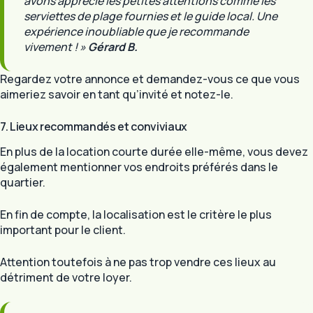
avons apprécié les petites attentions comme les
serviettes de plage fournies et le guide local. Une
expérience inoubliable que je recommande
vivement ! »
Gérard B.
Regardez votre annonce et demandez-vous ce que vous
aimeriez savoir en tant qu’invité et notez-le.
7. Lieux recommandés et conviviaux
En plus de la location courte durée elle-même, vous devez
également mentionner vos endroits préférés dans le
quartier.
En fin de compte, la localisation est le critère le plus
important pour le client.
Attention toutefois à ne pas trop vendre ces lieux au
détriment de votre loyer.