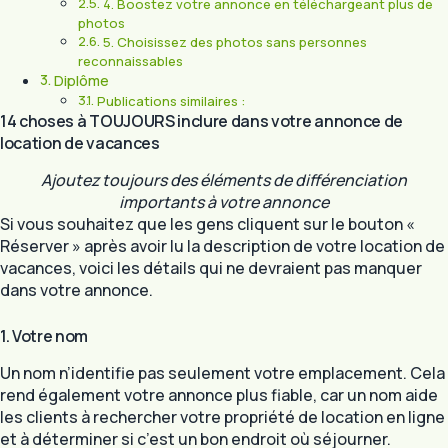
4. Boostez votre annonce en téléchargeant plus de
photos
5. Choisissez des photos sans personnes
reconnaissables
Diplôme
Publications similaires :
14 choses à TOUJOURS inclure dans votre annonce de
location de vacances
Ajoutez toujours des éléments de différenciation
importants à votre annonce
Si vous souhaitez que les gens cliquent sur le bouton «
Réserver » après avoir lu la description de votre location de
vacances, voici les détails qui ne devraient pas manquer
dans votre annonce.
1. Votre nom
Un nom n’identifie pas seulement votre emplacement. Cela
rend également votre annonce plus fiable, car un nom aide
les clients à rechercher votre propriété de location en ligne
et à déterminer si c’est un bon endroit où séjourner.