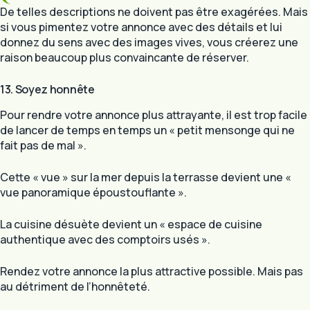
De telles descriptions ne doivent pas être exagérées. Mais
si vous pimentez votre annonce avec des détails et lui
donnez du sens avec des images vives, vous créerez une
raison beaucoup plus convaincante de réserver.
13. Soyez honnête
Pour rendre votre annonce plus attrayante, il est trop facile
de lancer de temps en temps un « petit mensonge qui ne
fait pas de mal ».
Cette « vue » sur la mer depuis la terrasse devient une «
vue panoramique époustouflante ».
La cuisine désuète devient un « espace de cuisine
authentique avec des comptoirs usés ».
Rendez votre annonce la plus attractive possible. Mais pas
au détriment de l’honnêteté.