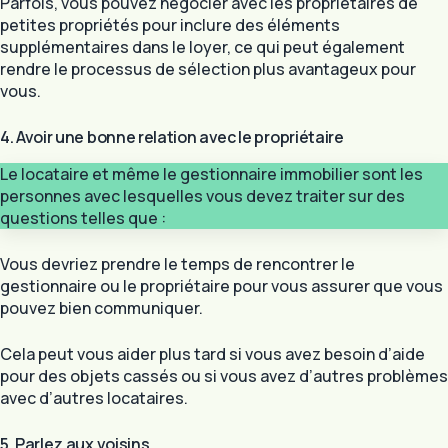
Parfois, vous pouvez négocier avec les propriétaires de
petites propriétés pour inclure des éléments
supplémentaires dans le loyer, ce qui peut également
rendre le processus de sélection plus avantageux pour
vous.
4. Avoir une bonne relation avec le propriétaire
Le locataire et même le gestionnaire immobilier sont les
personnes avec lesquelles vous devez traiter sur des
questions telles que :
Vous devriez prendre le temps de rencontrer le
gestionnaire ou le propriétaire pour vous assurer que vous
pouvez bien communiquer.
Cela peut vous aider plus tard si vous avez besoin d’aide
pour des objets cassés ou si vous avez d’autres problèmes
avec d’autres locataires.
5. Parlez aux voisins