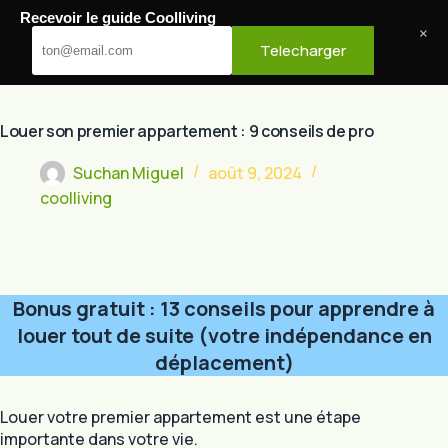
Passer
Recevoir le guide Coolliving
au
Cool Living
×
Telecharger
contenu
Louer son premier appartement : 9 conseils de pro
Suchan Miguel
août 9, 2024
coolliving
Bonus gratuit : 13 conseils pour apprendre à
louer tout de suite (votre indépendance en
déplacement)
Louer votre premier appartement est une étape
importante dans votre vie.