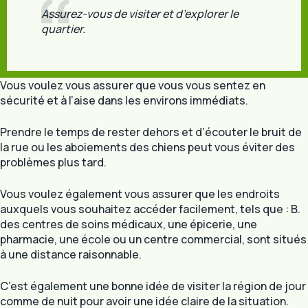
Assurez-vous de visiter et d’explorer le
quartier.
Vous voulez vous assurer que vous vous sentez en
sécurité et à l’aise dans les environs immédiats.
Prendre le temps de rester dehors et d’écouter le bruit de
la rue ou les aboiements des chiens peut vous éviter des
problèmes plus tard.
Vous voulez également vous assurer que les endroits
auxquels vous souhaitez accéder facilement, tels que : B.
des centres de soins médicaux, une épicerie, une
pharmacie, une école ou un centre commercial, sont situés
à une distance raisonnable.
C’est également une bonne idée de visiter la région de jour
comme de nuit pour avoir une idée claire de la situation.