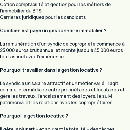
Option comptabilité et gestion pour les métiers de
l’immobilier du BTS
Carrières juridiques pour les candidats
Combien est payé un gestionnaire immobilier ?
La rémunération d’un syndic de copropriété commence à
25 000 euros brut annuel et monte jusqu’à 45 000 euros
brut annuel avec l’expérience.
Pourquoi travailler dans la gestion locative ?
Le syndic a un salaire attractif et un métier varié. Il agit
comme intermédiaire entre propriétaires et locataires et
gère les travaux, l’encaissement des loyers, le suivi
patrimonial et les relations avec les copropriétaires.
Pourquoi la gestion locative ?
Il gère la plupart – et souvent la totalité – des tâches