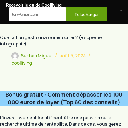
Passer
Recevoir le guide Coolliving
au
Cool Living
×
Telecharger
contenu
Que fait un gestionnaire immobilier ? (+ superbe
infographie)
Suchan Miguel
août 5, 2024
coolliving
Bonus gratuit : Comment dépasser les 100
000 euros de loyer (Top 60 des conseils)
L’investissement locatif peut être une passion ou la
recherche ultime de rentabilité. Dans ce cas, vous gérez