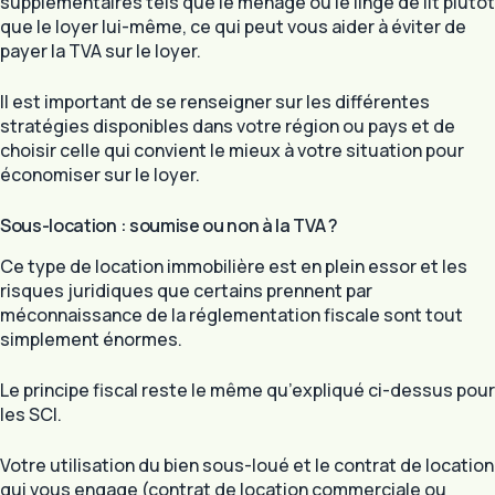
supplémentaires tels que le ménage ou le linge de lit plutôt
que le loyer lui-même, ce qui peut vous aider à éviter de
payer la TVA sur le loyer.
Il est important de se renseigner sur les différentes
stratégies disponibles dans votre région ou pays et de
choisir celle qui convient le mieux à votre situation pour
économiser sur le loyer.
Sous-location : soumise ou non à la TVA ?
Ce type de location immobilière est en plein essor et les
risques juridiques que certains prennent par
méconnaissance de la réglementation fiscale sont tout
simplement énormes.
Le principe fiscal reste le même qu’expliqué ci-dessus pour
les SCI.
Votre utilisation du bien sous-loué et le contrat de location
qui vous engage (contrat de location commerciale ou