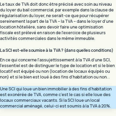
Le taux de TVA doit donc être précisé avec soin au niveau
du loyer du bail commercial, par exemple dans la clause de
régularisation du loyer, ne serait-ce que pour récupérer
sereinement la part de la TVA – la TVA – dans le loyer d’une
location hôtelière, sans devoir faire une optimisation
fiscale est prélevé en raison de l’exercice de plusieurs
activités commerciales dans le même immeuble.
La SCI est-elle soumise à la TVA ? (dans quelles conditions)
En ce qui concerne l’assujettissement à la TVA d’une SCI,
l’essentiel est de distinguer le type de location et si le bien
locatif est équipé ou non (location de locaux équipés ou
non) et si le bien est loué à des fins d’habitation ou non. .
Une SCI qui loue un bien immobilier à des fins d’habitation
est exonérée de TVA, comme c’est le cas si elle loue des
locaux commerciaux vacants. Si la SCI loue un local
commercial aménagé, celui-ci est soumis à la TVA à 20%.