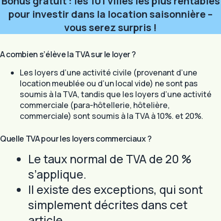
Bonus gratuit : les 101 villes les plus rentables
pour investir dans la location saisonnière –
vous serez surpris !
A combien s’élève la TVA sur le loyer ?
Les loyers d’une activité civile (provenant d’une
location meublée ou d’un local vide) ne sont pas
soumis à la TVA, tandis que les loyers d’une activité
commerciale (para-hôtellerie, hôtelière,
commerciale) sont soumis à la TVA à 10%. et 20%.
Quelle TVA pour les loyers commerciaux ?
Le taux normal de TVA de 20 %
s’applique.
Il existe des exceptions, qui sont
simplement décrites dans cet
article.