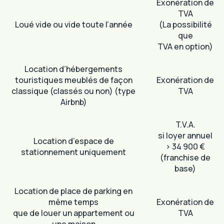
Exonération de
TVA
Loué vide ou vide toute l’année
(La possibilité
que
TVA en option)
Location d’hébergements
touristiques meublés de façon
Exonération de
classique (classés ou non) (type
TVA
Airbnb)
T.V.A.
si loyer annuel
Location d’espace de
> 34 900 €
stationnement uniquement
(franchise de
base)
Location de place de parking en
même temps
Exonération de
que de louer un appartement ou
TVA