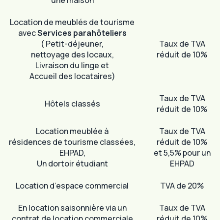
une maison
Location de meublés de tourisme
avec
Services parahôteliers
( Petit-déjeuner,
Taux de TVA
nettoyage des locaux,
réduit de 10%
Livraison du linge et
Accueil des locataires)
Taux de TVA
Hôtels classés
réduit de 10%
Location meublée à
Taux de TVA
résidences de tourisme classées,
réduit de 10%
EHPAD,
et 5,5% pour un
Un dortoir étudiant
EHPAD
Location d’espace commercial
TVA de 20%
En location saisonnière via un
Taux de TVA
contrat de location commerciale
réduit de 10%