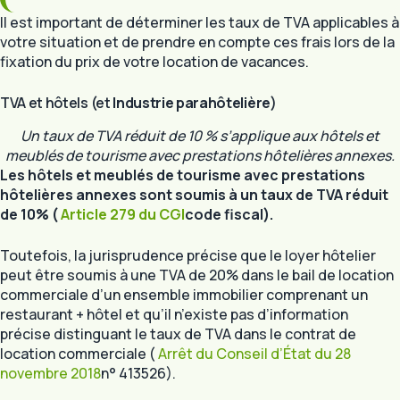
Il est important de déterminer les taux de TVA applicables à
votre situation et de prendre en compte ces frais lors de la
fixation du prix de votre location de vacances.
TVA et hôtels (et
Industrie parahôtelière
)
Un taux de TVA réduit de 10 % s’applique aux hôtels et
meublés de tourisme avec prestations hôtelières annexes.
Les hôtels et meublés de tourisme avec prestations
hôtelières annexes sont soumis à un taux de TVA réduit
de 10% (
Article 279 du CGI
code fiscal).
Toutefois, la jurisprudence précise que le loyer hôtelier
peut être soumis à une TVA de 20% dans le bail de location
commerciale d’un ensemble immobilier comprenant un
restaurant + hôtel et qu’il n’existe pas d’information
précise distinguant le taux de TVA dans le contrat de
location commerciale (
Arrêt du Conseil d’État du 28
novembre 2018
n° 413526).