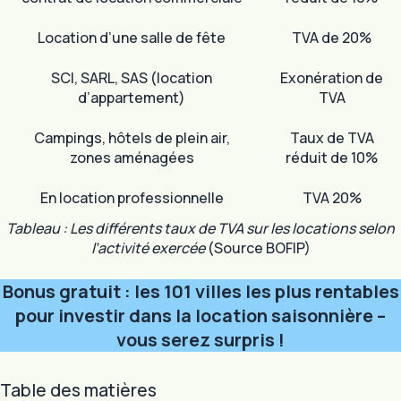
Location d’une salle de fête
TVA de 20%
SCI, SARL, SAS (location
Exonération de
d’appartement)
TVA
Campings, hôtels de plein air,
Taux de TVA
zones aménagées
réduit de 10%
En location professionnelle
TVA 20%
Tableau : Les différents taux de TVA sur les locations selon
l’activité exercée
(Source BOFIP)
Bonus gratuit : les 101 villes les plus rentables
pour investir dans la location saisonnière –
vous serez surpris !
Table des matières