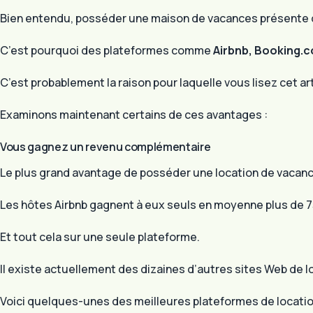
Bien entendu, posséder une maison de vacances présente de
C’est pourquoi des plateformes comme
Airbnb, Booking.co
C’est probablement la raison pour laquelle vous lisez cet art
Examinons maintenant certains de ces avantages :
Vous gagnez un revenu complémentaire
Le plus grand avantage de posséder une location de vacanc
Les hôtes Airbnb gagnent à eux seuls en moyenne plus de 739
Et tout cela sur une seule plateforme.
Il existe actuellement des dizaines d’autres sites Web de 
Voici quelques-unes des meilleures plateformes de location