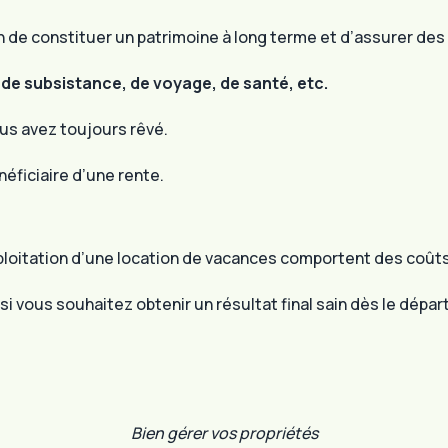
e constituer un patrimoine à long terme et d’assurer des fi
s de subsistance, de voyage, de santé, etc.
ous avez toujours rêvé.
éficiaire d’une rente.
ploitation d’une location de vacances comportent des coûts
si vous souhaitez obtenir un résultat final sain dès le départ
Bien gérer vos propriétés