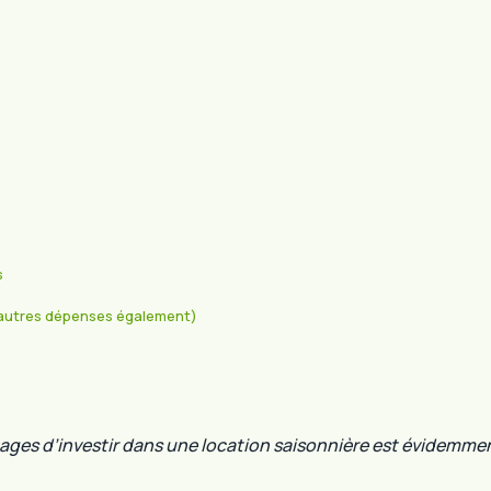
s
’autres dépenses également)
ages d’investir dans une location saisonnière est évidemment 