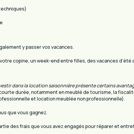
 techniques)
ce
également y passer vos vacances.
 votre copine, un week-end entre filles, des vacances d’été 
vestir dans la location saisonnière présente certains avanta
courte durée, notamment en meublé de tourisme, la fiscali
fessionnelle et location meublée non professionnelle).
enus que vous gagnez.
ie des frais que vous avez engagés pour réparer et entrete