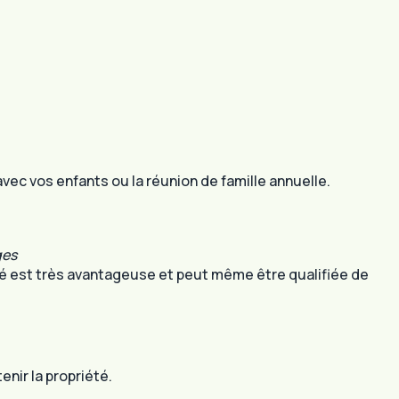
avec vos enfants ou la réunion de famille annuelle.
ges
té est très avantageuse et peut même être qualifiée de
nir la propriété.