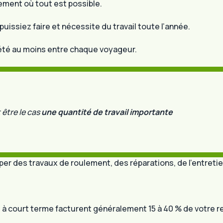
ement où tout est possible.
uissiez faire et nécessite du travail toute l’année.
iété au moins entre chaque voyageur.
 être le cas
une quantité de travail importante
r des travaux de roulement, des réparations, de l’entretie
 à court terme facturent généralement 15 à 40 % de votre r