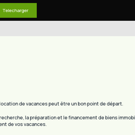
Telecharger
 location de vacances peut être un bon point de départ.
 recherche, la préparation et le financement de biens immobi
ment de vos vacances.