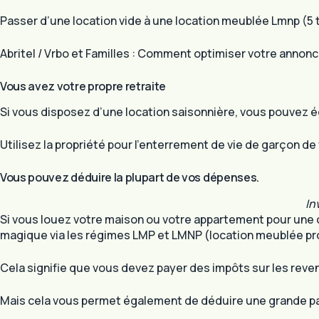
Passer d’une location vide à une location meublée Lmnp (5
Abritel / Vrbo et Familles : Comment optimiser votre annon
Vous avez votre propre retraite
Si vous disposez d’une location saisonnière, vous pouvez 
Utilisez la propriété pour l’enterrement de vie de garçon de
Vous pouvez déduire la plupart de vos dépenses.
In
Si vous louez votre maison ou votre appartement pour une 
magique via les régimes LMP et LMNP (location meublée pro
Cela signifie que vous devez payer des impôts sur les rev
Mais cela vous permet également de déduire une grande part