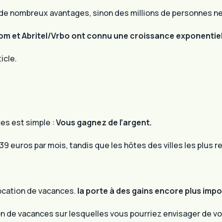
 nombreux avantages, sinon des millions de personnes ne l
m et Abritel/Vrbo ont connu une croissance exponentiell
icle.
es est simple :
Vous gagnez de l’argent.
 euros par mois, tandis que les hôtes des villes les plus r
location de vacances.
la porte à des gains encore plus impo
 de vacances sur lesquelles vous pourriez envisager de vou