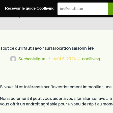
Passer
au
Recevoir le guide Coolliving
contenu
Cool Living
Tout ce qu’il faut savoir sur la location saisonnière
Suchan Miguel
août 5, 2024
coolliving
Si vous êtes intéressé par l’investissement immobilier, une
Non seulement il peut vous aider à vous familiariser avec la
vous offrir un endroit agréable pour un peu de répit au mo