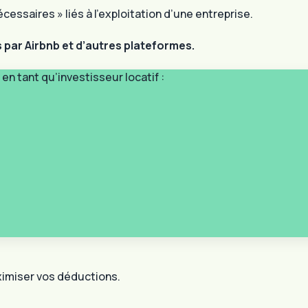
essaires » liés à l’exploitation d’une entreprise.
 par Airbnb et d’autres plateformes.
en tant qu’investisseur locatif :
ximiser vos déductions.