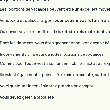
Augmentez votre patrimoine
Les locations de vacances peuvent être un excellent moyen d
Vendez-le et utilisez l’argent
pour couvrir vos futurs frai
Ou conservez-le et profitez de la retraite relaxante dont v
Dans les deux cas, vous êtes gagnant et pouvez devenir bén
Inconvénients d’investir dans des locations de vacances
Comme pour tout investissement immobilier, l’achat et l’ex
Ils valent également la peine d’être pris en compte, surtout 
Voici quelques inconvénients à prendre en compte :
Vous devez gérer la propriété