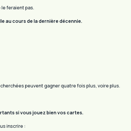
e feraient pas.
e au cours de la dernière décennie.
echerchées peuvent gagner quatre fois plus, voire plus.
rtants si vous jouez bien vos cartes.
s inscrire :