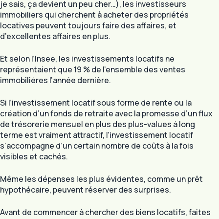
je sais, ça devient un peu cher…), les investisseurs
immobiliers qui cherchent à acheter des propriétés
locatives peuvent toujours faire des affaires, et
d’excellentes affaires en plus.
Et selon l’Insee, les investissements locatifs ne
représentaient que 19 % de l’ensemble des ventes
immobilières l’année dernière.
Si l’investissement locatif sous forme de rente ou la
création d’un fonds de retraite avec la promesse d’un flux
de trésorerie mensuel en plus des plus-values ​​à long
terme est vraiment attractif, l’investissement locatif
s’accompagne d’un certain nombre de coûts à la fois
visibles et cachés.
Même les dépenses les plus évidentes, comme un prêt
hypothécaire, peuvent réserver des surprises.
Avant de commencer à chercher des biens locatifs, faites