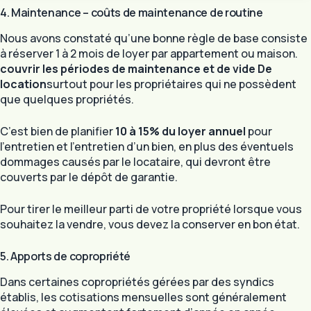
4. Maintenance – coûts de maintenance de routine
Nous avons constaté qu’une bonne règle de base consiste
à réserver 1 à 2 mois de loyer par appartement ou maison.
couvrir les périodes de maintenance et de vide
De
location
surtout pour les propriétaires qui ne possèdent
que quelques propriétés.
C’est bien de planifier
10 à 15% du loyer annuel
pour
l’entretien et l’entretien d’un bien, en plus des éventuels
dommages causés par le locataire, qui devront être
couverts par le dépôt de garantie.
Pour tirer le meilleur parti de votre propriété lorsque vous
souhaitez la vendre, vous devez la conserver en bon état.
5. Apports de copropriété
Dans certaines copropriétés gérées par des syndics
établis, les cotisations mensuelles sont généralement