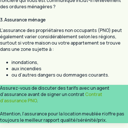
foncière qui vous est communiqué inclut-il l’enlèvement
des ordures ménagères ?
3. Assurance ménage
L’assurance des propriétaires non occupants (PNO) peut
également varier considérablement selon les régions,
surtout si votre maison ou votre appartement se trouve
dans une zone sujette à :
inondations,
aux incendies
ou d’autres dangers ou dommages courants.
Assurez-vous de discuter des tarifs avec un agent
d’assurance avant de signer un contrat
Contrat
d’assurance PNO
.
Attention, l’assurance pour la location meublée n’offre pas
toujours le meilleur rapport qualité/sérénité/prix.