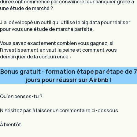
durée ont commencé par convaincre leur banquier grâce à
une étude de marché ?
J’ai développé un outil qui utilise le big data pour réaliser
pour vous une étude de marché parfaite.
Vous savez exactement combien vous gagnez, si
l’investissement en vaut la peine et comment vous
démarquer de la concurrence :
Bonus gratuit : formation étape par étape de 7
jours pour réussir sur Airbnb !
Qu’en penses-tu ?
N’hésitez pas à laisser un commentaire ci-dessous
À bientôt