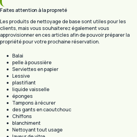
Faites attention à la propreté
Les produits de nettoyage de base sont utiles pour les
clients, mais vous souhaiterez également vous
approvisionner en ces articles afin de pouvoir préparer la
propriété pour votre prochaine réservation.
Balai
pelle à poussière
Serviettes en papier
Lessive
plastifiant
liquide vaisselle
éponges
Tampons à récurer
des gants en caoutchouc
Chiffons
blanchiment
Nettoyant tout usage
laveur de vitre