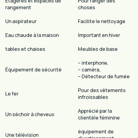
Étagères et espaces de
Pour ranger des
rangement
choses
Un aspirateur
Facilite le nettoyage
Eau chaude à la maison
Important en hiver
tables et chaises
Meubles de base
– interphone,
Équipement de sécurité
– caméra,
– Détecteur de fumée
Pour des vêtements
Le fer
infroissables
Apprécié par la
Un séchoir à cheveux
clientèle féminine
équipement de
Une télévision