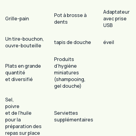
Adaptateur
Pot à brosse à
Grille-pain
avec prise
dents
USB
Un tire-bouchon,
tapis de douche
éveil
ouvre-bouteille
Produits
Plats en grande
d’hygiène
quantité
miniatures
et diversifié
(shampooing,
gel douche)
Sel,
poivre
et de l’huile
Serviettes
pour la
supplémentaires
préparation des
repas sur place