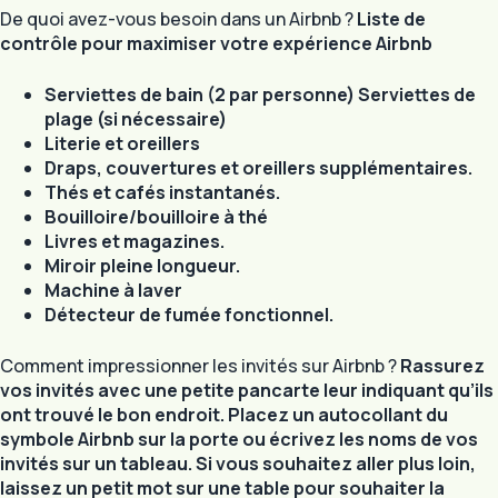
De quoi avez-vous besoin dans un Airbnb ?
Liste de
contrôle pour maximiser votre expérience Airbnb
Serviettes de bain (2 par personne) Serviettes de
plage (si nécessaire)
Literie et oreillers
Draps, couvertures et oreillers supplémentaires.
Thés et cafés instantanés.
Bouilloire/bouilloire à thé
Livres et magazines.
Miroir pleine longueur.
Machine à laver
Détecteur de fumée fonctionnel.
Comment impressionner les invités sur Airbnb ?
Rassurez
vos invités avec une petite pancarte leur indiquant qu’ils
ont trouvé le bon endroit. Placez un autocollant du
symbole Airbnb sur la porte ou écrivez les noms de vos
invités sur un tableau. Si vous souhaitez aller plus loin,
laissez un petit mot sur une table pour souhaiter la