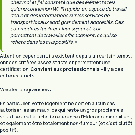
chez moi et j’ai constaté que des éléments tels
qu’une connexion Wi-Fi rapide, un espace de travail
dédié et des informations sur les services de
transport locaux sont grandement appréciés. Ces
commodités facilitent leur séjour et leur
permettent de travailler efficacement, ce qui se
reflète dans les avis positifs. »
Attention cependant, ils existent depuis un certain temps,
ont des critères assez stricts et permettent une
certification.
Convient aux professionnels »
il y a des
critères stricts.
Voici les programmes :
En particulier, votre logement ne doit en aucun cas
autoriser les animaux, ce qui reste un gros problème si
vous lisez cet article de référence d’Eldorado Immobilienr,
et également être totalement non-fumeur (et c’est plutôt
positif).