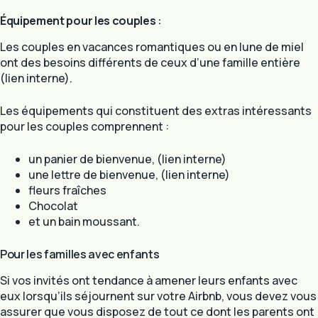
Équipement pour les couples
:
Les couples en vacances romantiques ou en lune de miel
ont des besoins différents de ceux d’une famille entière
(lien interne).
Les équipements qui constituent des extras intéressants
pour les couples comprennent :
un panier de bienvenue, (lien interne)
une lettre de bienvenue, (lien interne)
fleurs fraîches
Chocolat
et un bain moussant.
Pour les familles avec enfants
Si vos invités ont tendance à amener leurs enfants avec
eux lorsqu’ils séjournent sur votre Airbnb, vous devez vous
assurer que vous disposez de tout ce dont les parents ont