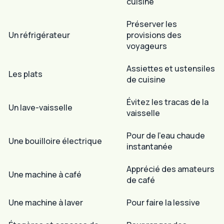
cuisine
Préserver les
Un réfrigérateur
provisions des
voyageurs
Assiettes et ustensiles
Les plats
de cuisine
Évitez les tracas de la
Un lave-vaisselle
vaisselle
Pour de l’eau chaude
Une bouilloire électrique
instantanée
Apprécié des amateurs
Une machine à café
de café
Une machine à laver
Pour faire la lessive