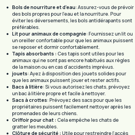
Bols de nourriture et d’eau
: Assurez-vous de prévoir
des bols propres pour l’eau et la nourriture. Pour
éviter les déversements, les bols antidérapants sont
préférables.
Lit pour animaux de compagnie
: Fournissez un lit ou
un oreiller confortable pour que les animaux puissent
se reposer et dormir confortablement.
Tapis absorbants :
Ces tapis sont utiles pour les
animaux qui ne sont pas encore habitués aux règles
de la maison ou en cas d’accidents imprévus.
jouets
: Ayez à disposition des jouets solides pour
que les animaux puissent jouer et rester actifs.
Bacs à litière
: Si vous autorisez les chats, prévoyez
un bac à litière propre et facile à nettoyer.
Sacs à crottes
: Prévoyez des sacs pour que les
propriétaires puissent facilement nettoyer après les
promenades de leurs chiens.
Griffoir pour chat :
Cela empêche les chats de
gratter les meubles.
Clôture de sécurité :
Utile pour restreindre l’accès