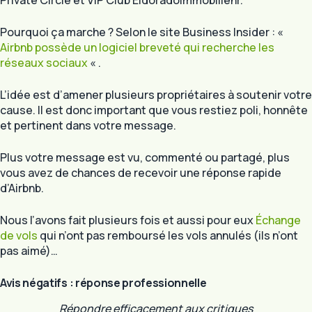
Private Circle et VIP Club Eldoradoimmobilienr.
Pourquoi ça marche ? Selon le site Business Insider : «
Airbnb possède un logiciel breveté qui recherche les
réseaux sociaux
« .
L’idée est d’amener plusieurs propriétaires à soutenir votre
cause. Il est donc important que vous restiez poli, honnête
et pertinent dans votre message.
Plus votre message est vu, commenté ou partagé, plus
vous avez de chances de recevoir une réponse rapide
d’Airbnb.
Nous l’avons fait plusieurs fois et aussi pour eux
Échange
de vols
qui n’ont pas remboursé les vols annulés (ils n’ont
pas aimé)…
Avis négatifs : réponse professionnelle
Répondre efficacement aux critiques