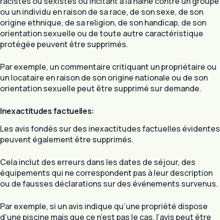
racistes ou sexistes ou incitant à la haine contre un groupe
ou un individu en raison de sa race, de son sexe, de son
origine ethnique, de sa religion, de son handicap, de son
orientation sexuelle ou de toute autre caractéristique
protégée peuvent être supprimés.
Par exemple, un commentaire critiquant un propriétaire ou
un locataire en raison de son origine nationale ou de son
orientation sexuelle peut être supprimé sur demande.
Inexactitudes factuelles:
Les avis fondés sur des inexactitudes factuelles évidentes
peuvent également être supprimés.
Cela inclut des erreurs dans les dates de séjour, des
équipements qui ne correspondent pas à leur description
ou de fausses déclarations sur des événements survenus.
Par exemple, si un avis indique qu’une propriété dispose
d’une piscine mais que ce n’est pas le cas, l’avis peut être