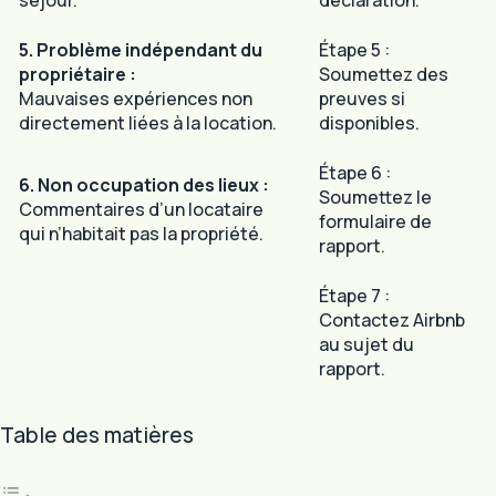
séjour.
déclaration.
5. Problème indépendant du
Étape 5 :
propriétaire :
Soumettez des
Mauvaises expériences non
preuves si
directement liées à la location.
disponibles.
Étape 6 :
6. Non occupation des lieux :
Soumettez le
Commentaires d’un locataire
formulaire de
qui n’habitait pas la propriété.
rapport.
Étape 7 :
Contactez Airbnb
au sujet du
rapport.
Table des matières