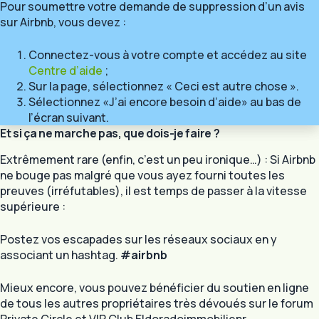
Pour soumettre votre demande de suppression d’un avis
sur Airbnb, vous devez :
Connectez-vous à votre compte et accédez au site
Centre d’aide
;
Sur la page, sélectionnez « Ceci est autre chose ».
Sélectionnez «J’ai encore besoin d’aide» au bas de
l’écran suivant.
Et si ça ne marche pas, que dois-je faire ?
Extrêmement rare (enfin, c’est un peu ironique…) : Si Airbnb
ne bouge pas malgré que vous ayez fourni toutes les
preuves (irréfutables), il est temps de passer à la vitesse
supérieure :
Postez vos escapades sur les réseaux sociaux en y
associant un hashtag.
#airbnb
Mieux encore, vous pouvez bénéficier du soutien en ligne
de tous les autres propriétaires très dévoués sur le forum