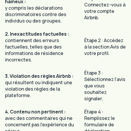
haineux :
Connectez-vous à
y compris les déclarations
votre compte
discriminatoires contre des
Airbnb.
individus ou des groupes.
2. Inexactitudes factuelles :
contiennent des erreurs
Étape 2 : Accédez
factuelles, telles que des
à la section Avis de
informations de résidence
votre profil.
incorrectes.
Étape 3 :
3. Violation des règles Airbnb :
Sélectionnez l’avis
qui résultent ou indiquent une
que vous
violation des règles de la
souhaitez
plateforme.
signaler.
4. Contenu non pertinent :
Étape 4 :
avec des commentaires qui ne
Remplissez le
concernent pas l’expérience du
formulaire de