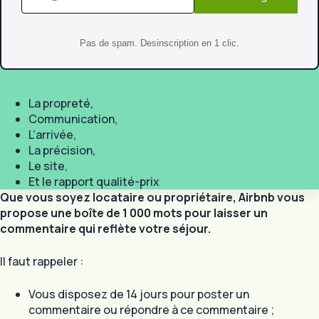
Pas de spam. Desinscription en 1 clic.
La propreté,
Communication,
L’arrivée,
La précision,
Le site,
Et le rapport qualité-prix
Que vous soyez locataire ou propriétaire, Airbnb vous
propose une boîte de 1 000 mots pour laisser un
commentaire qui reflète votre séjour.
Il faut rappeler :
Vous disposez de 14 jours pour poster un
commentaire ou répondre à ce commentaire ;