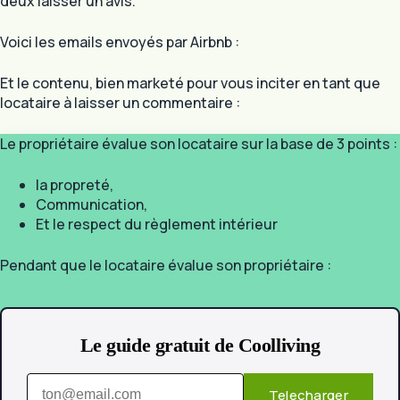
deux laisser un avis.
Voici les emails envoyés par Airbnb :
Et le contenu, bien marketé pour vous inciter en tant que
locataire à laisser un commentaire :
Le propriétaire évalue son locataire sur la base de 3 points :
la propreté,
Communication,
Et le respect du règlement intérieur
Pendant que le locataire évalue son propriétaire :
Le guide gratuit de Coolliving
Telecharger