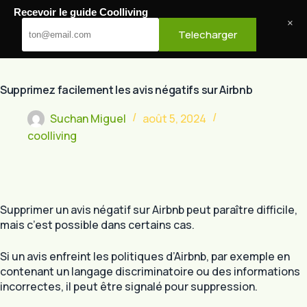
Passer
Recevoir le guide Coolliving
au
Cool Living
×
Telecharger
contenu
Supprimez facilement les avis négatifs sur Airbnb
Suchan Miguel
août 5, 2024
coolliving
Supprimer un avis négatif sur Airbnb peut paraître difficile,
mais c’est possible dans certains cas.
Si un avis enfreint les politiques d’Airbnb, par exemple en
contenant un langage discriminatoire ou des informations
incorrectes, il peut être signalé pour suppression.