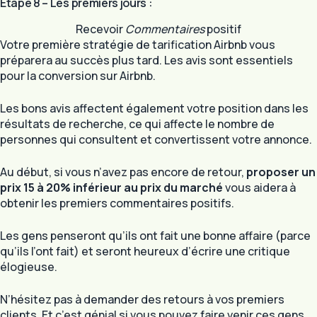
Étape 8 – Les premiers jours :
Recevoir
Commentaires
positif
Votre première stratégie de tarification Airbnb vous
préparera au succès plus tard. Les avis sont essentiels
pour la conversion sur Airbnb.
Les bons avis affectent également votre position dans les
résultats de recherche, ce qui affecte le nombre de
personnes qui consultent et convertissent votre annonce.
Au début, si vous n’avez pas encore de retour,
proposer un
prix 15 à 20% inférieur au prix du marché
vous aidera à
obtenir les premiers commentaires positifs.
Les gens penseront qu’ils ont fait une bonne affaire (parce
qu’ils l’ont fait) et seront heureux d’écrire une critique
élogieuse.
N’hésitez pas à demander des retours à vos premiers
clients. Et c’est génial si vous pouvez faire venir ces gens