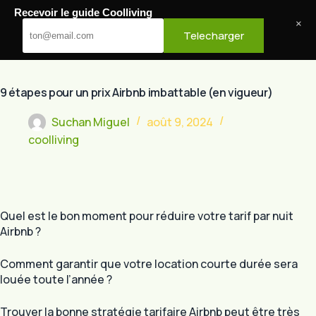
Passer
Recevoir le guide Coolliving
au
Cool Living
×
Telecharger
contenu
9 étapes pour un prix Airbnb imbattable (en vigueur)
Suchan Miguel
août 9, 2024
coolliving
Quel est le bon moment pour réduire votre tarif par nuit
Airbnb ?
Comment garantir que votre location courte durée sera
louée toute l’année ?
Trouver la bonne stratégie tarifaire Airbnb peut être très