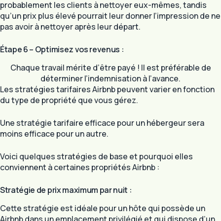
probablement les clients à nettoyer eux-mêmes, tandis
qu’un prix plus élevé pourrait leur donner l’impression de ne
pas avoir à nettoyer après leur départ.
Étape 6 – Optimisez vos revenus :
Chaque travail mérite d’être payé ! Il est préférable de
déterminer l’indemnisation à l’avance.
Les stratégies tarifaires Airbnb peuvent varier en fonction
du type de propriété que vous gérez.
Une stratégie tarifaire efficace pour un hébergeur sera
moins efficace pour un autre.
Voici quelques stratégies de base et pourquoi elles
conviennent à certaines propriétés Airbnb :
Stratégie de prix maximum par nuit :
Cette stratégie est idéale pour un hôte qui possède un
Airbnb dans un emplacement privilégié et qui dispose d’un